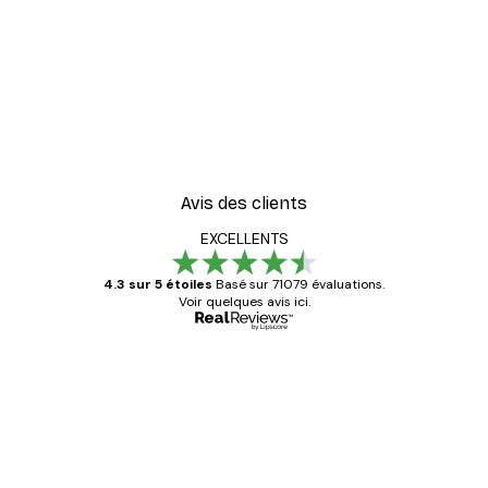
Avis des clients
EXCELLENTS
4.3 sur 5 étoiles
Basé sur 71079 évaluations.
Voir quelques avis ici.
Acheteur vérifié
Avis
des
Satisfaite !
clients