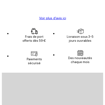
4 juin
Christelle K
Voir plus d’avis ici
Frais de port
Livraison sous 3-5
offerts dès 59 €
jours ouvrables
Des nouveautés
Paiements
chaque mois
sécurisé
Email