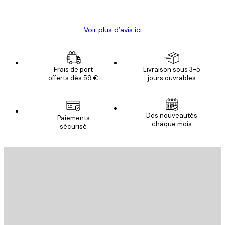
Christelle K
Voir plus d’avis ici
Frais de port
Livraison sous 3-5
offerts dès 59 €
jours ouvrables
Des nouveautés
Paiements
chaque mois
sécurisé
Email
ENVOYER