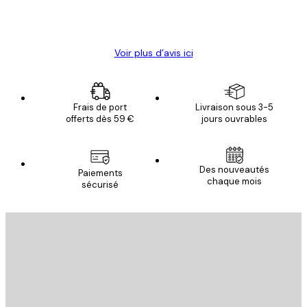
4 juin
Christelle K
Voir plus d’avis ici
Frais de port
Livraison sous 3-5
offerts dès 59 €
jours ouvrables
Des nouveautés
Paiements
chaque mois
sécurisé
Email