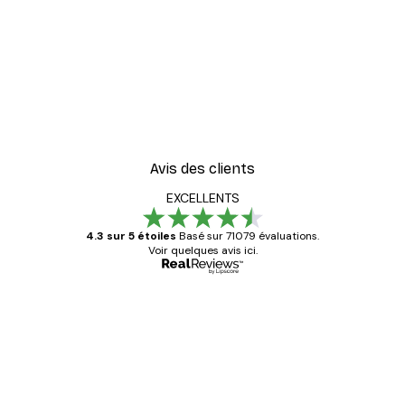
Avis des clients
EXCELLENTS
4.3 sur 5 étoiles
Basé sur 71079 évaluations.
Voir quelques avis ici.
Acheteur vérifié
Avis
des
Satisfaite !
clients