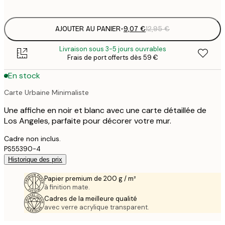
options
AJOUTER AU PANIER
-
9,07 €
12,95 €
Livraison sous 3-5 jours ouvrables
Frais de port offerts dès 59 €
En stock
Carte Urbaine Minimaliste
Une affiche en noir et blanc avec une carte détaillée de
Los Angeles, parfaite pour décorer votre mur.
Cadre non inclus.
PS55390-4
Historique des prix
Papier premium de 200 g / m²
à finition mate.
Cadres de la meilleure qualité
avec verre acrylique transparent.