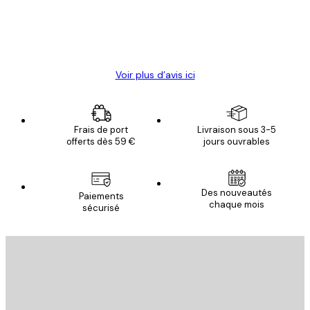
4 juin
Christelle K
Voir plus d’avis ici
Frais de port
Livraison sous 3-5
offerts dès 59 €
jours ouvrables
Des nouveautés
Paiements
chaque mois
sécurisé