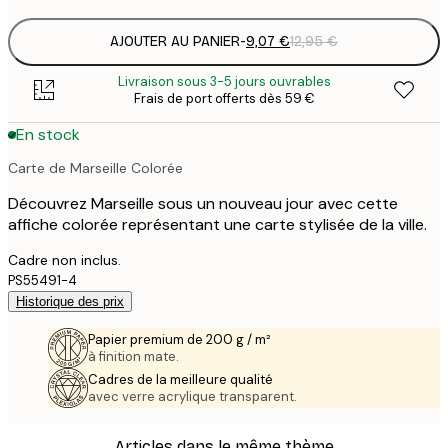
AJOUTER AU PANIER
-
9,07 €
12,95 €
Livraison sous 3-5 jours ouvrables
Frais de port offerts dès 59 €
En stock
Carte de Marseille Colorée
Découvrez Marseille sous un nouveau jour avec cette
affiche colorée représentant une carte stylisée de la ville.
Cadre non inclus.
PS55491-4
Historique des prix
Papier premium de 200 g / m²
à finition mate.
Cadres de la meilleure qualité
avec verre acrylique transparent.
Articles dans le même thème