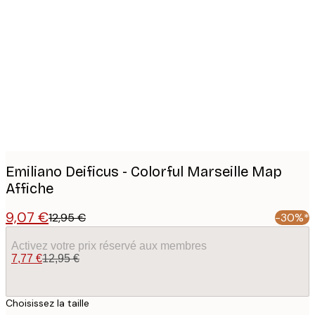
Product
images
Emiliano Deificus - Colorful Marseille Map
Affiche
9,07 €
12,95 €
-30%*
Activez votre prix réservé aux membres
7,77 €
12,95 €
Choisissez la taille