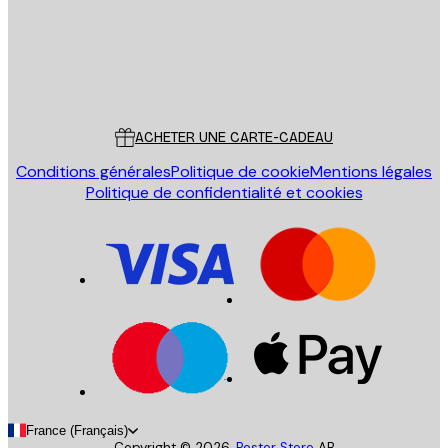
Store
Poster Store
Service Client
ACHETER UNE CARTE-CADEAU
Conditions générales
Politique de cookie
Mentions légales
Politique de confidentialité et cookies
France (Français)
Copyright ©
2026
,
Poster Store
AB