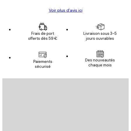
Voir plus d’avis ici
Frais de port
Livraison sous 3-5
offerts dès 59 €
jours ouvrables
Des nouveautés
Paiements
chaque mois
sécurisé
Email
ENVOYER