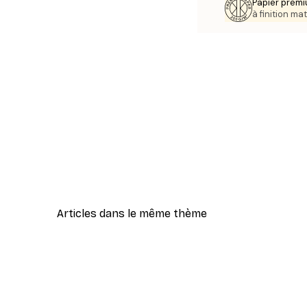
Papier premi
à finition mat
Articles dans le même thème