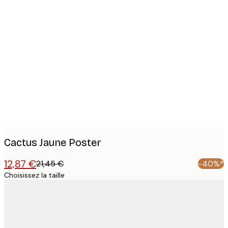
Product
images
Cactus Jaune Poster
12,87 €
21,45 €
-40%*
Choisissez la taille