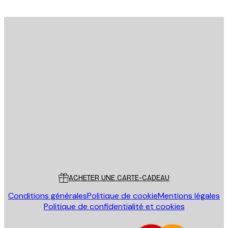
Email
ENVOYER
Store
Poster Store
Service Client
ACHETER UNE CARTE-CADEAU
Conditions générales
Politique de cookie
Mentions légales
Politique de confidentialité et cookies