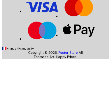
France (Français)
Copyright ©
2026
,
Poster Store
AB
Fantastic Art. Happy Prices.