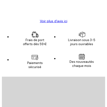
4 juin
Christelle K
Voir plus d’avis ici
Frais de port
Livraison sous 3-5
offerts dès 59 €
jours ouvrables
Des nouveautés
Paiements
chaque mois
sécurisé
Email