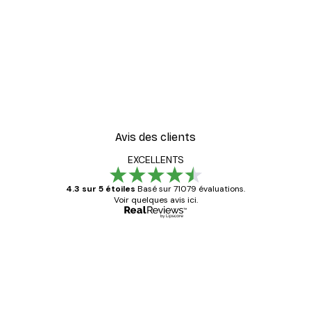
Avis des clients
EXCELLENTS
4.3 sur 5 étoiles
Basé sur 71079 évaluations.
Voir quelques avis ici.
Acheteur vérifié
Avis
des
Satisfaite !
clients