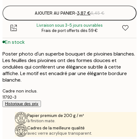
AJOUTER AU PANIER
-
3,87 €
6,45 €
Livraison sous 3-5 jours ouvrables
Frais de port offerts dès 59 €
En stock
Poster photo d'un superbe bouquet de pivoines blanches.
Les feuilles des pivoines ont des formes douces et
ondulées qui confèrent une élégance subtile à cette
affiche. Le motif est encadré par une élégante bordure
blanche.
Cadre non inclus.
11792-3
Historique des prix
Papier premium de 200 g / m²
à finition mate.
Cadres de la meilleure qualité
avec verre acrylique transparent.