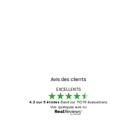
Avis des clients
EXCELLENTS
4.3 sur 5 étoiles
Basé sur 71079 évaluations.
Voir quelques avis ici.
Acheteur vérifié
Avis