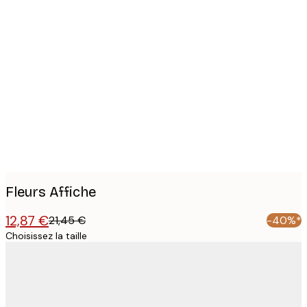
Product
images
Fleurs Affiche
12,87 €
21,45 €
-40%*
Choisissez la taille