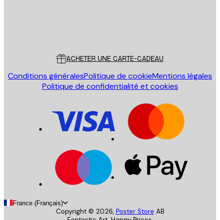
Store
Poster Store
Service Client
ACHETER UNE CARTE-CADEAU
Conditions générales
Politique de cookie
Mentions légales
Politique de confidentialité et cookies
France (Français)
Copyright ©
2026
,
Poster Store
AB
Fantastic Art. Happy Prices.