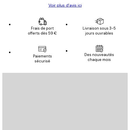
Voir plus d’avis ici
Frais de port
Livraison sous 3-5
offerts dès 59 €
jours ouvrables
Des nouveautés
Paiements
chaque mois
sécurisé
Email
ENVOYER