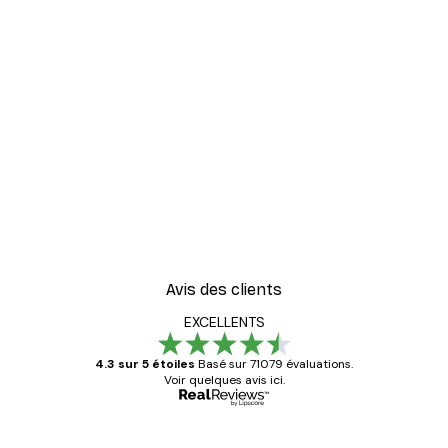
Avis des clients
EXCELLENTS
4.3 sur 5 étoiles
Basé sur 71079 évaluations.
Voir quelques avis ici.
Acheteur vérifié
Avis