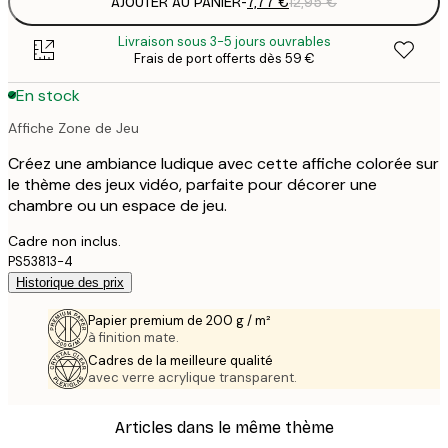
AJOUTER AU PANIER
-
7,77 €
12,95 €
Livraison sous 3-5 jours ouvrables
Frais de port offerts dès 59 €
En stock
Affiche Zone de Jeu
Créez une ambiance ludique avec cette affiche colorée sur
le thème des jeux vidéo, parfaite pour décorer une
chambre ou un espace de jeu.
Cadre non inclus.
PS53813-4
Historique des prix
Papier premium de 200 g / m²
à finition mate.
Cadres de la meilleure qualité
avec verre acrylique transparent.
Articles dans le même thème