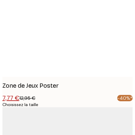
Product
images
Zone de Jeux Poster
7,77 €
12,95 €
-40%*
Choisissez la taille