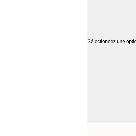
Sélectionnez une optio
Frame
21x30 cm