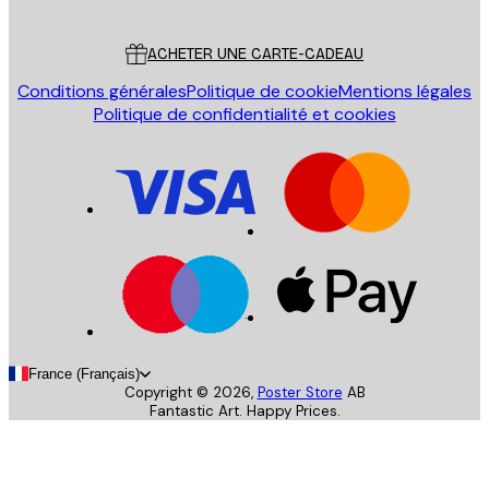
Service Client
ACHETER UNE CARTE-CADEAU
Conditions générales
Politique de cookie
Mentions légales
Politique de confidentialité et cookies
France (Français)
Copyright ©
2026
,
Poster Store
AB
Fantastic Art. Happy Prices.