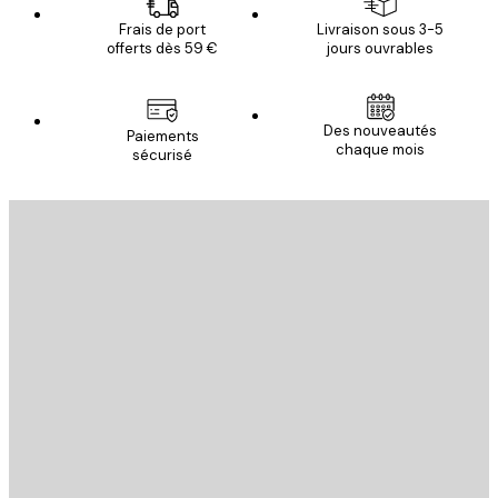
Frais de port
Livraison sous 3-5
offerts dès 59 €
jours ouvrables
Des nouveautés
Paiements
chaque mois
sécurisé
Email
ENVOYER
Store
Poster Store