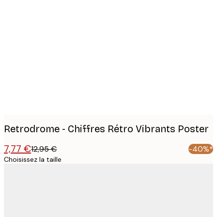
Product
images
Retrodrome - Chiffres Rétro Vibrants Poster
7,77 €
12,95 €
-40%*
Choisissez la taille