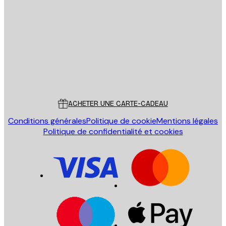
Email
ENVOYER
Store
Poster Store
Service Client
ACHETER UNE CARTE-CADEAU
Conditions générales
Politique de cookie
Mentions légales
Politique de confidentialité et cookies