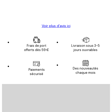
4 juin
Christelle K
Voir plus d’avis ici
Frais de port
Livraison sous 3-5
offerts dès 59 €
jours ouvrables
Des nouveautés
Paiements
chaque mois
sécurisé