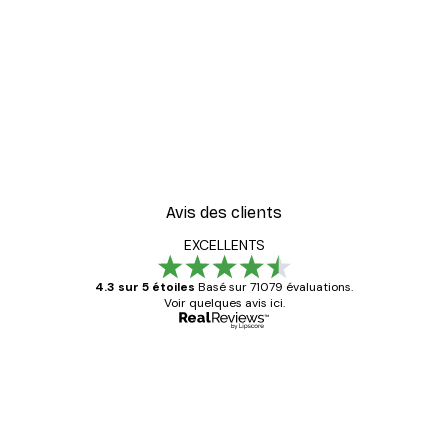
Avis des clients
EXCELLENTS
4.3 sur 5 étoiles
Basé sur 71079 évaluations.
Voir quelques avis ici.
Acheteur vérifié
Avis
des
Satisfaite !
clients