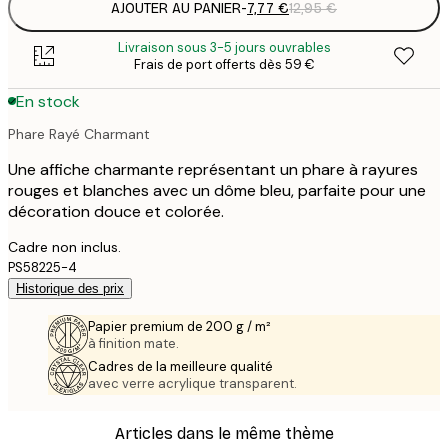
AJOUTER AU PANIER
-
7,77 €
12,95 €
Livraison sous 3-5 jours ouvrables
Frais de port offerts dès 59 €
En stock
Phare Rayé Charmant
Une affiche charmante représentant un phare à rayures
rouges et blanches avec un dôme bleu, parfaite pour une
décoration douce et colorée.
Cadre non inclus.
PS58225-4
Historique des prix
Papier premium de 200 g / m²
à finition mate.
Cadres de la meilleure qualité
avec verre acrylique transparent.
Articles dans le même thème