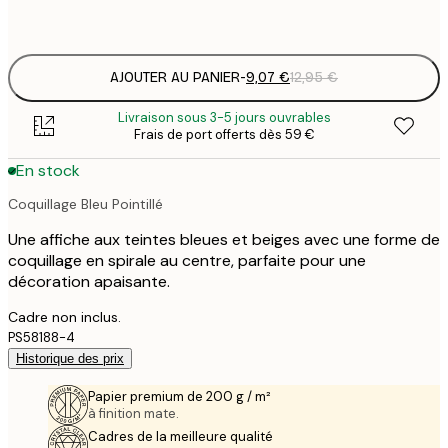
Frame
options
AJOUTER AU PANIER
-
9,07 €
12,95 €
Livraison sous 3-5 jours ouvrables
Frais de port offerts dès 59 €
En stock
Coquillage Bleu Pointillé
Une affiche aux teintes bleues et beiges avec une forme de
coquillage en spirale au centre, parfaite pour une
décoration apaisante.
Cadre non inclus.
PS58188-4
Historique des prix
Papier premium de 200 g / m²
à finition mate.
Cadres de la meilleure qualité