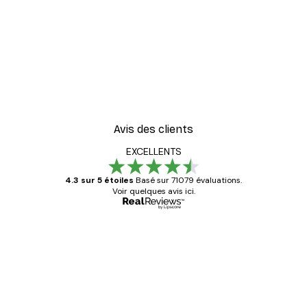
Avis des clients
EXCELLENTS
4.3 sur 5 étoiles
Basé sur 71079 évaluations.
Voir quelques avis ici.
Acheteur vérifié
Avis
des
Satisfaite !
clients