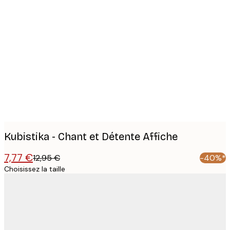
Product
images
Kubistika - Chant et Détente Affiche
7,77 €
12,95 €
-40%*
Choisissez la taille