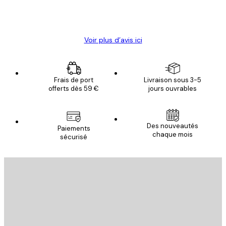
4 juin
Christelle K
Voir plus d’avis ici
Frais de port
Livraison sous 3-5
offerts dès 59 €
jours ouvrables
Des nouveautés
Paiements
chaque mois
sécurisé
Email