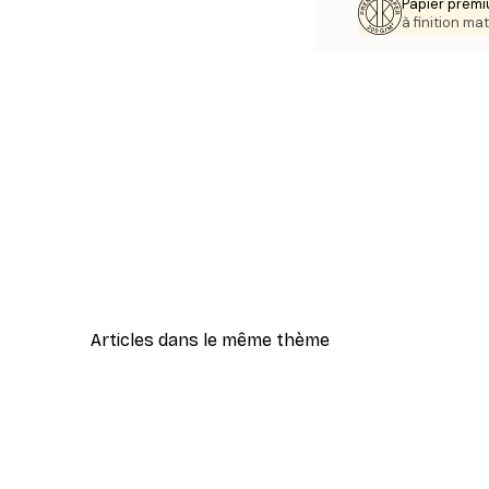
Papier premi
à finition mat
Articles dans le même thème