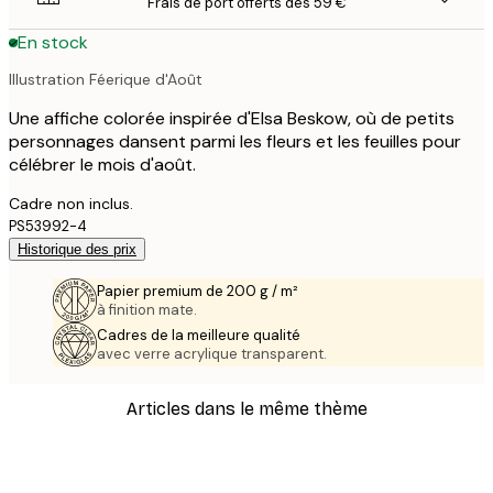
Frais de port offerts dès 59 €
En stock
Illustration Féerique d'Août
Une affiche colorée inspirée d'Elsa Beskow, où de petits
personnages dansent parmi les fleurs et les feuilles pour
célébrer le mois d'août.
Cadre non inclus.
PS53992-4
Historique des prix
Papier premium de 200 g / m²
à finition mate.
Cadres de la meilleure qualité
avec verre acrylique transparent.
Articles dans le même thème