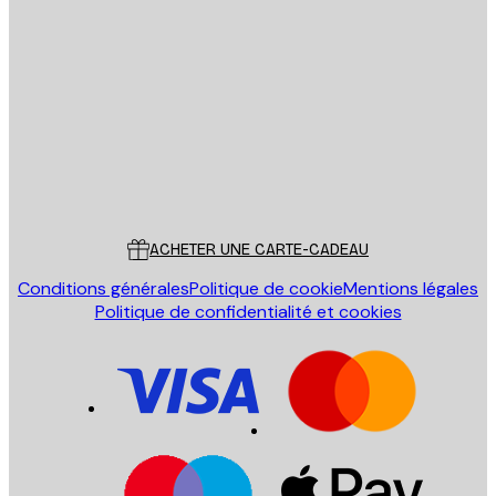
Email
ENVOYER
Store
Poster Store
Service Client
ACHETER UNE CARTE-CADEAU
Conditions générales
Politique de cookie
Mentions légales
Politique de confidentialité et cookies