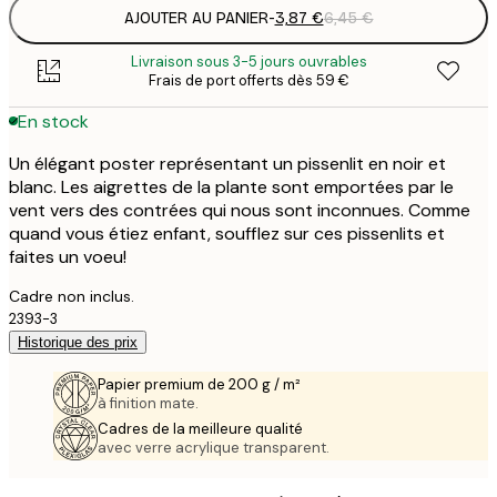
AJOUTER AU PANIER
-
3,87 €
6,45 €
Livraison sous 3-5 jours ouvrables
Frais de port offerts dès 59 €
En stock
Un élégant poster représentant un pissenlit en noir et
blanc. Les aigrettes de la plante sont emportées par le
vent vers des contrées qui nous sont inconnues. Comme
quand vous étiez enfant, soufflez sur ces pissenlits et
faites un voeu!
Cadre non inclus.
2393-3
Historique des prix
Papier premium de 200 g / m²
à finition mate.
Cadres de la meilleure qualité
avec verre acrylique transparent.