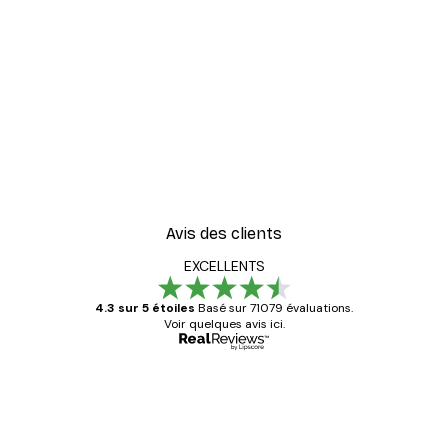
Avis des clients
EXCELLENTS
4.3 sur 5 étoiles
Basé sur 71079 évaluations.
Voir quelques avis ici.
Acheteur vérifié
Avis
des
Satisfaite !