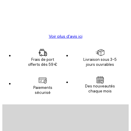
clients
4 juin
Christelle K
Voir plus d’avis ici
Frais de port
Livraison sous 3-5
offerts dès 59 €
jours ouvrables
Des nouveautés
Paiements
chaque mois
sécurisé