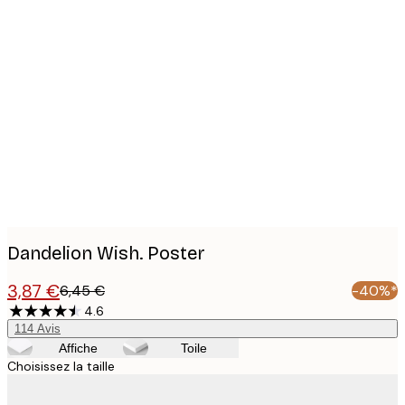
Product
images
Dandelion Wish. Poster
3,87 €
6,45 €
-40%*
4.6
114
Avis
Affiche
Toile
Choisissez la taille