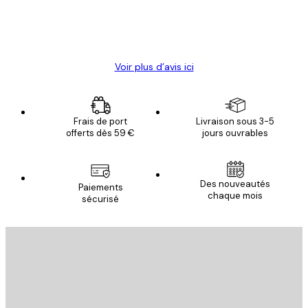
4 juin
Christelle K
Voir plus d’avis ici
Frais de port
Livraison sous 3-5
offerts dès 59 €
jours ouvrables
Des nouveautés
Paiements
chaque mois
sécurisé