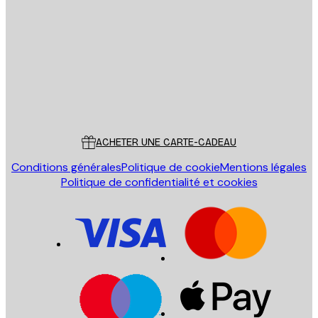
Email
ENVOYER
Store
Poster Store
Service Client
ACHETER UNE CARTE-CADEAU
Conditions générales
Politique de cookie
Mentions légales
Politique de confidentialité et cookies