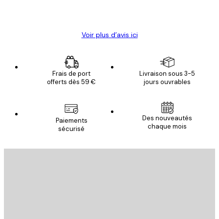
4 juin
Christelle K
Voir plus d’avis ici
Frais de port
Livraison sous 3-5
offerts dès 59 €
jours ouvrables
Des nouveautés
Paiements
chaque mois
sécurisé