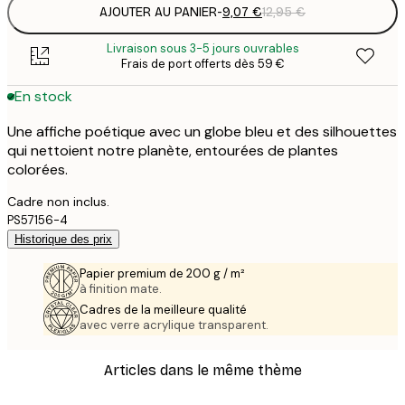
AJOUTER AU PANIER
-
9,07 €
12,95 €
Livraison sous 3-5 jours ouvrables
Frais de port offerts dès 59 €
En stock
Une affiche poétique avec un globe bleu et des silhouettes
qui nettoient notre planète, entourées de plantes
colorées.
Cadre non inclus.
PS57156-4
Historique des prix
Papier premium de 200 g / m²
à finition mate.
Cadres de la meilleure qualité
avec verre acrylique transparent.
Articles dans le même thème