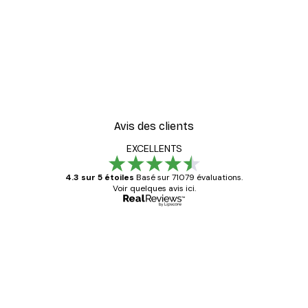
Avis des clients
EXCELLENTS
4.3 sur 5 étoiles
Basé sur 71079 évaluations.
Voir quelques avis ici.
Acheteur vérifié
Avis
des
Satisfaite !
clients