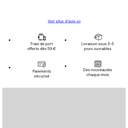
4 juin
Christelle K
Voir plus d’avis ici
Frais de port
Livraison sous 3-5
offerts dès 59 €
jours ouvrables
Des nouveautés
Paiements
chaque mois
sécurisé
Email