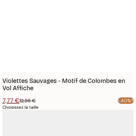
Product
images
Violettes Sauvages - Motif de Colombes en
Vol Affiche
7,77 €
12,95 €
-40%*
Choisissez la taille