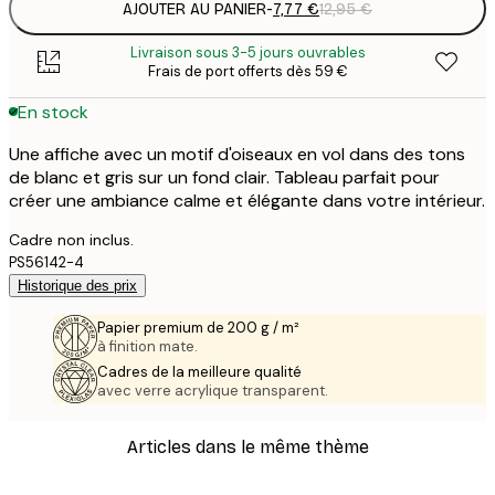
AJOUTER AU PANIER
-
7,77 €
12,95 €
Livraison sous 3-5 jours ouvrables
Frais de port offerts dès 59 €
En stock
Une affiche avec un motif d'oiseaux en vol dans des tons
de blanc et gris sur un fond clair. Tableau parfait pour
créer une ambiance calme et élégante dans votre intérieur.
Cadre non inclus.
PS56142-4
Historique des prix
Papier premium de 200 g / m²
à finition mate.
Cadres de la meilleure qualité
avec verre acrylique transparent.
Articles dans le même thème