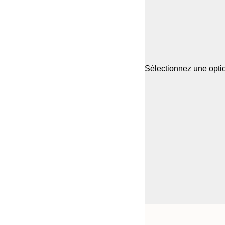
Sélectionnez une optio
Frame
50x50 cm