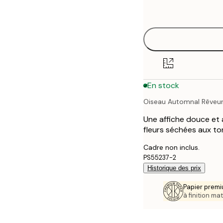
options
En stock
Oiseau Automnal Rêveu
Une affiche douce et 
fleurs séchées aux to
Cadre non inclus.
PS55237-2
Historique des prix
Papier premi
à finition mat