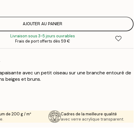
2
AJOUTER AU PANIER
Livraison sous 3-5 jours ouvrables
Frais de port offerts dès 59 €
r
apaisante avec un petit oiseau sur une branche entouré de
ns beiges et bruns.
um de 200 g / m²
Cadres de la meilleure qualité
e.
avec verre acrylique transparent.