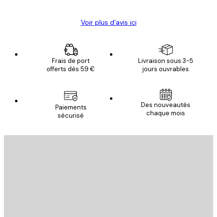
Voir plus d’avis ici
Frais de port
Livraison sous 3-5
offerts dès 59 €
jours ouvrables
Des nouveautés
Paiements
chaque mois
sécurisé
Email
ENVOYER