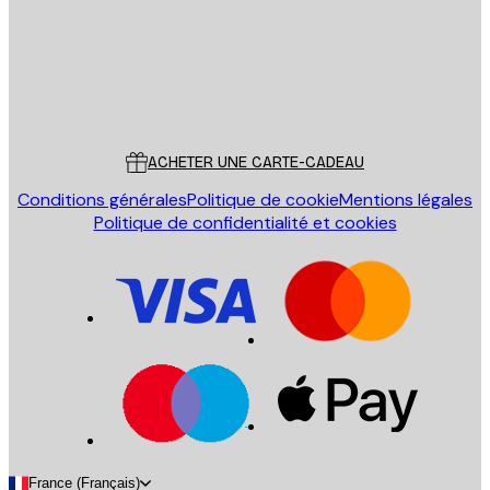
Store
Poster Store
Service Client
ACHETER UNE CARTE-CADEAU
Conditions générales
Politique de cookie
Mentions légales
Politique de confidentialité et cookies
France (Français)