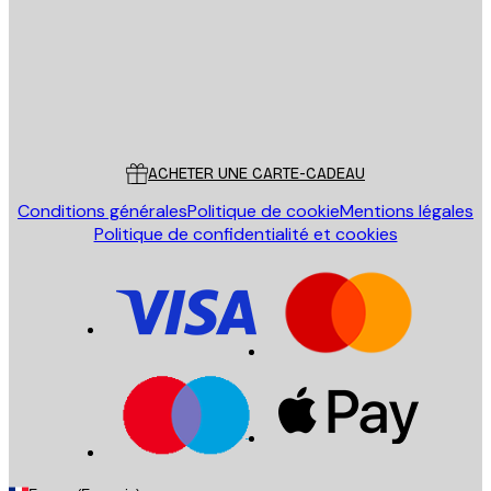
Store
Poster Store
Service Client
ACHETER UNE CARTE-CADEAU
Conditions générales
Politique de cookie
Mentions légales
Politique de confidentialité et cookies