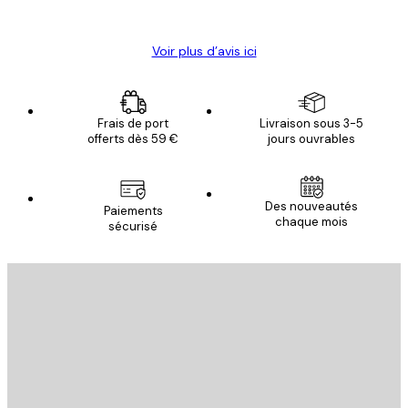
Christelle K
Voir plus d’avis ici
Frais de port
Livraison sous 3-5
offerts dès 59 €
jours ouvrables
Des nouveautés
Paiements
chaque mois
sécurisé
Email
ENVOYER