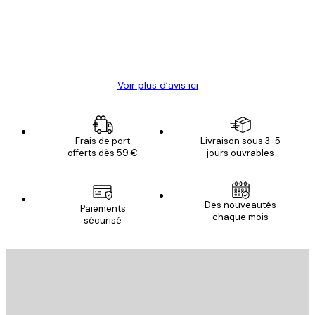
clients
4 juin
Christelle K
Voir plus d’avis ici
Frais de port
Livraison sous 3-5
offerts dès 59 €
jours ouvrables
Des nouveautés
Paiements
chaque mois
sécurisé