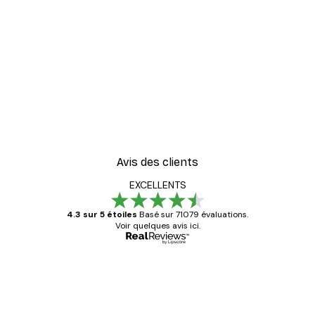
Avis des clients
EXCELLENTS
4.3 sur 5 étoiles
Basé sur 71079 évaluations.
Voir quelques avis ici.
Acheteur vérifié
Avis
des
Satisfaite !