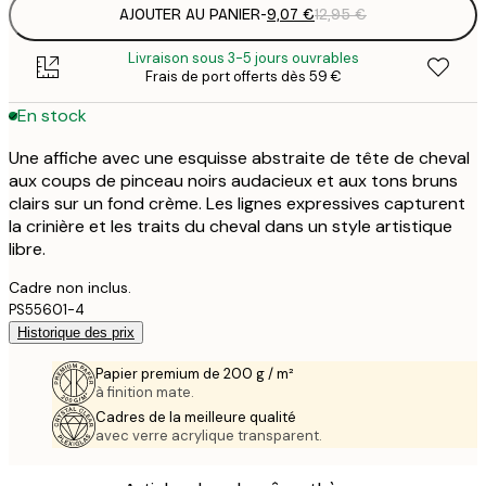
AJOUTER AU PANIER
-
9,07 €
12,95 €
Livraison sous 3-5 jours ouvrables
Frais de port offerts dès 59 €
En stock
Une affiche avec une esquisse abstraite de tête de cheval
aux coups de pinceau noirs audacieux et aux tons bruns
clairs sur un fond crème. Les lignes expressives capturent
la crinière et les traits du cheval dans un style artistique
libre.
Cadre non inclus.
PS55601-4
Historique des prix
Papier premium de 200 g / m²
à finition mate.
Cadres de la meilleure qualité
avec verre acrylique transparent.