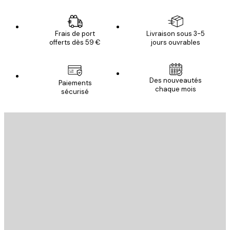
Frais de port
Livraison sous 3-5
offerts dès 59 €
jours ouvrables
Des nouveautés
Paiements
chaque mois
sécurisé
Email
ENVOYER