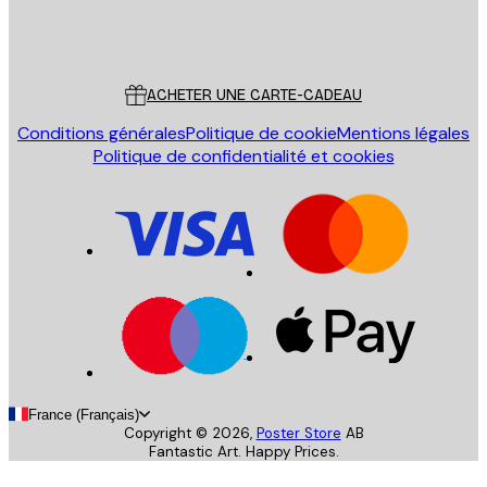
Store
Poster Store
Service Client
ACHETER UNE CARTE-CADEAU
Conditions générales
Politique de cookie
Mentions légales
Politique de confidentialité et cookies
France (Français)
Copyright ©
2026
,
Poster Store
AB
Fantastic Art. Happy Prices.