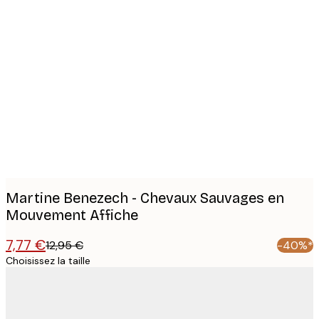
Product
images
Martine Benezech - Chevaux Sauvages en
Mouvement Affiche
7,77 €
12,95 €
-40%*
Choisissez la taille