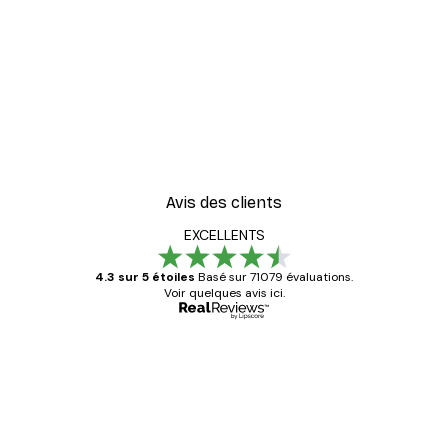
Avis des clients
EXCELLENTS
4.3 sur 5 étoiles
Basé sur 71079 évaluations.
Voir quelques avis ici.
Acheteur vérifié
Avis
des
Satisfaite !
clients