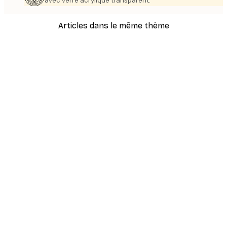
avec verre acrylique transparent.
Articles dans le même thème