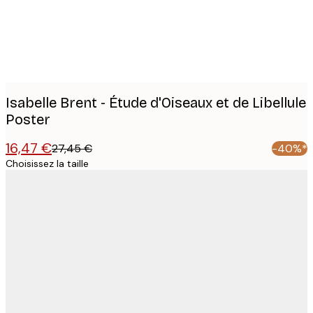
images
Isabelle Brent - Étude d'Oiseaux et de Libellule
Poster
16,47 €
27,45 €
-40%*
Choisissez la taille