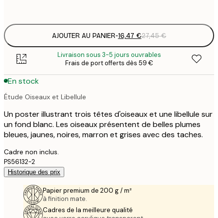
options
AJOUTER AU PANIER
-
16,47 €
27,45 €
Livraison sous 3-5 jours ouvrables
Frais de port offerts dès 59 €
En stock
Étude Oiseaux et Libellule
Un poster illustrant trois têtes d'oiseaux et une libellule sur
un fond blanc. Les oiseaux présentent de belles plumes
bleues, jaunes, noires, marron et grises avec des taches.
Cadre non inclus.
PS56132-2
Historique des prix
Papier premium de 200 g / m²
à finition mate.
Cadres de la meilleure qualité