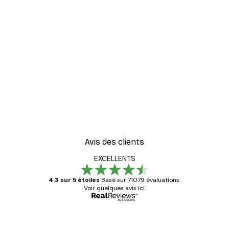
Avis des clients
EXCELLENTS
4.3 sur 5 étoiles
Basé sur 71079 évaluations.
Voir quelques avis ici.
Acheteur vérifié
Avis