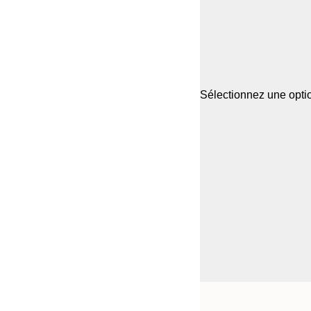
Sélectionnez une optio
Frame
21x30 cm