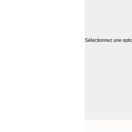
Sélectionnez une optio
Frame
21x30 cm