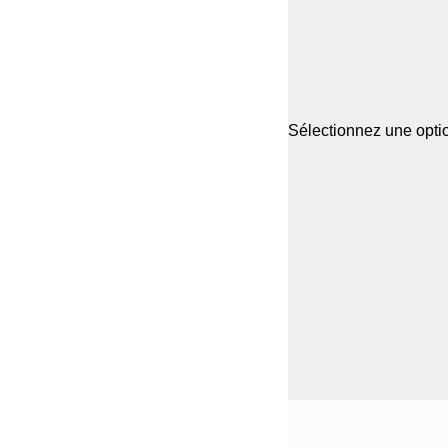
Sélectionnez une optio
Frame
21x30 cm