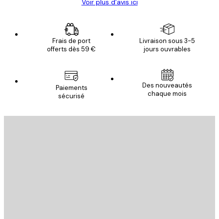
Voir plus d’avis ici
Frais de port
Livraison sous 3-5
offerts dès 59 €
jours ouvrables
Des nouveautés
Paiements
chaque mois
sécurisé
Email
ENVOYER