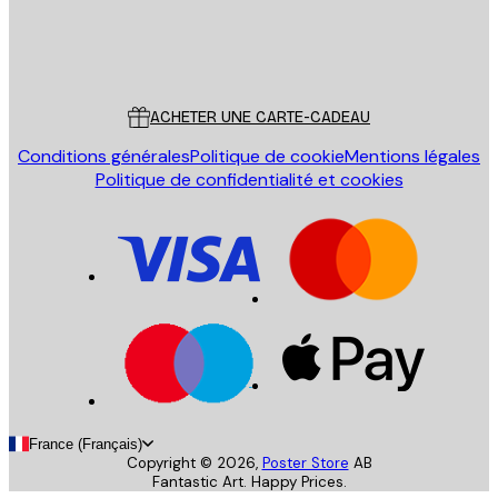
Store
Poster Store
Service Client
ACHETER UNE CARTE-CADEAU
Conditions générales
Politique de cookie
Mentions légales
Politique de confidentialité et cookies
France (Français)
Copyright ©
2026
,
Poster Store
AB
Fantastic Art. Happy Prices.