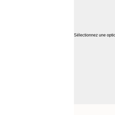
Sélectionnez une optio
Frame
21x30 cm