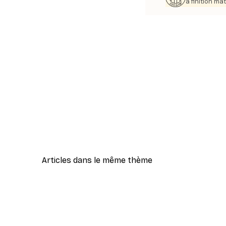
à finition mat
Articles dans le même thème