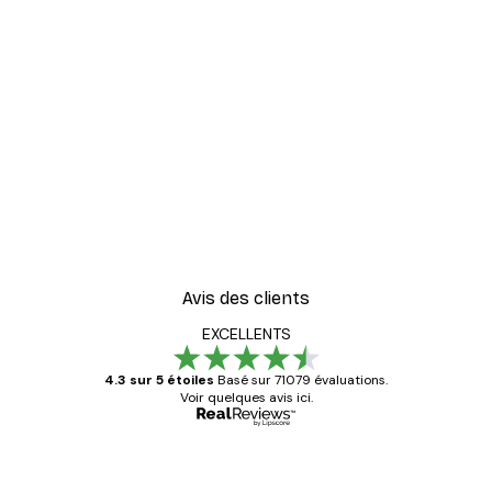
Avis des clients
EXCELLENTS
4.3 sur 5 étoiles
Basé sur 71079 évaluations.
Voir quelques avis ici.
Acheteur vérifié
Avis