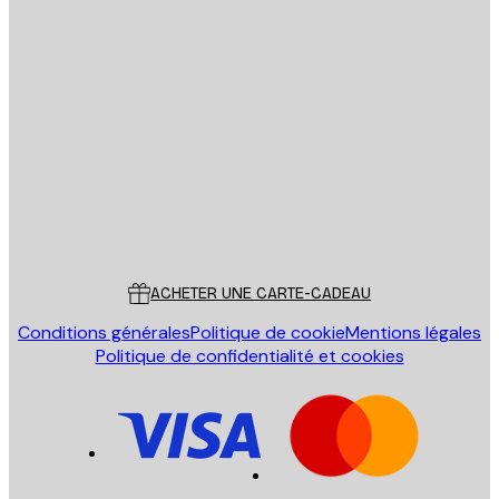
Email
ENVOYER
Store
Poster Store
Service Client
ACHETER UNE CARTE-CADEAU
Conditions générales
Politique de cookie
Mentions légales
Politique de confidentialité et cookies