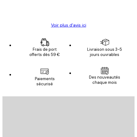
4 juin
Christelle K
Voir plus d’avis ici
Frais de port
Livraison sous 3-5
offerts dès 59 €
jours ouvrables
Des nouveautés
Paiements
chaque mois
sécurisé
Email