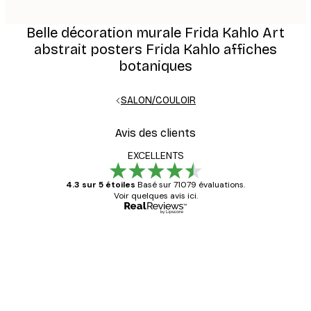
Belle décoration murale Frida Kahlo Art
abstrait posters Frida Kahlo affiches
botaniques
SALON/COULOIR
Avis des clients
EXCELLENTS
4.3 sur 5 étoiles
Basé sur 71079 évaluations.
Voir quelques avis ici.
Acheteur vérifié
Avis
des
Satisfaite !
clients