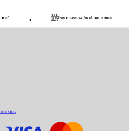
urisé
Des nouveautés chaque mois
Service Client
 cookies