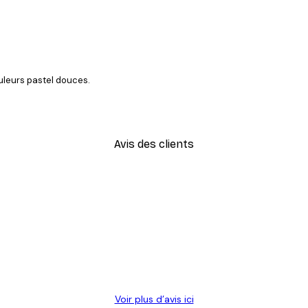
uleurs pastel douces.
Avis des clients
S'INSCRIRE
Voir plus d’avis ici