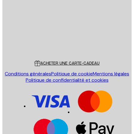
Email
ENVOYER
Store
Poster Store
Service Client
ACHETER UNE CARTE-CADEAU
Conditions générales
Politique de cookie
Mentions légales
Politique de confidentialité et cookies