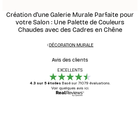
Création d'une Galerie Murale Parfaite pour
votre Salon : Une Palette de Couleurs
Chaudes avec des Cadres en Chêne
DÉCORATION MURALE
Avis des clients
EXCELLENTS
4.3 sur 5 étoiles
Basé sur 71079 évaluations.
Voir quelques avis ici.
Acheteur vérifié
Avis
des
Satisfaite !
clients