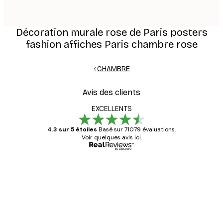
Décoration murale rose de Paris posters
fashion affiches Paris chambre rose
CHAMBRE
Avis des clients
EXCELLENTS
4.3 sur 5 étoiles
Basé sur 71079 évaluations.
Voir quelques avis ici.
Acheteur vérifié
Avis
des
Satisfaite !
clients