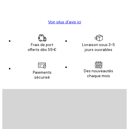
4 juin
Christelle K
Voir plus d’avis ici
Frais de port
Livraison sous 3-5
offerts dès 59 €
jours ouvrables
Des nouveautés
Paiements
chaque mois
sécurisé
Email