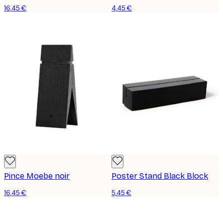
16,45 €
4,45 €
Pince Moebe noir
Poster Stand Black Block
16,45 €
5,45 €