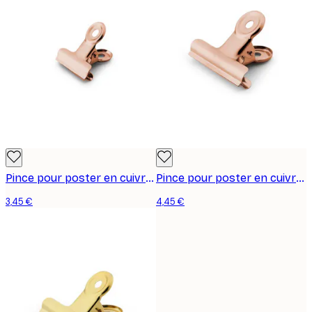
Pince pour poster en cuivre, petit format
Pince pour poster en cuivre, moyen format
3,45 €
4,45 €