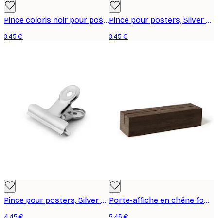
Pince coloris noir pour posters, petit format
Pince pour posters, Silver Small
3,45 €
3,45 €
Pince pour posters, Silver Medium
Porte-affiche en chêne foncé Block
4,45 €
5,45 €