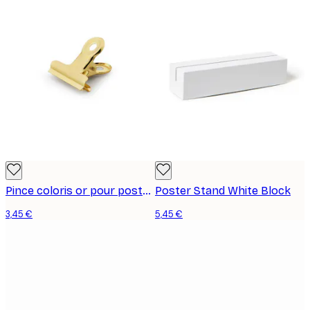
Pince coloris or pour posters, petit format
Poster Stand White Block
3,45 €
5,45 €