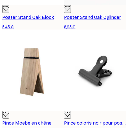
Poster Stand Oak Block
Poster Stand Oak Cylinder
5,45 €
8,95 €
Pince Moebe en chêne
Pince coloris noir pour posters, moyen format