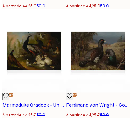
À partir de 44,25 €
59 €
À partir de 44,25 €
59 €
-25%*
-25%*
Marmaduke Cradock - Un Rassemblement d'Oiseaux Toile
Ferdinand von Wright - Coqs de Grand Tétras Toile
À partir de 44,25 €
59 €
À partir de 44,25 €
59 €