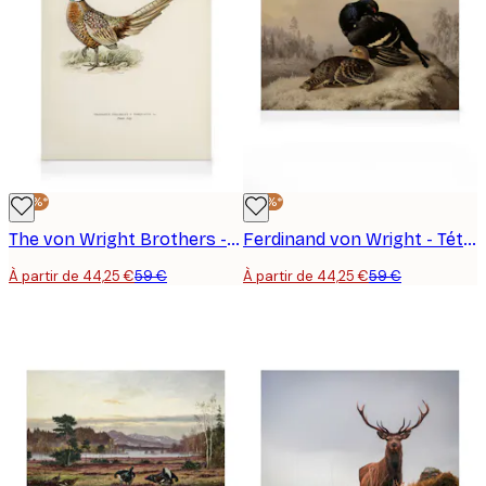
-25%*
-25%*
The von Wright Brothers - Faisan à Collier Toile
Ferdinand von Wright - Tétras Lyre, Coq et Poule Toile
À partir de 44,25 €
59 €
À partir de 44,25 €
59 €