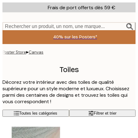
Skip
Frais de port offerts dès 59 €
to
main
content.
Rechercher un produit, un nom, une marque...
40% sur les Posters*
▸
Poster Store
Canvas
Toiles
Décorez votre intérieur avec des toiles de qualité
supérieure pour un style moderne et luxueux. Choisissez
parmi des centaines de designs et trouvez les toiles qui
vous correspondent !
Toutes les catégories
Filtrer et trier