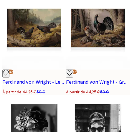
-25%*
-25%*
Ferdinand von Wright - Les Grands Tétras Combattants Toile
Ferdinand von Wright - Grand Tétras en Parade Toile
À partir de 44,25 €
59 €
À partir de 44,25 €
59 €