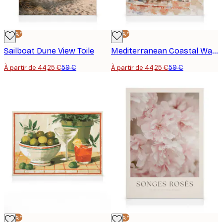
-25%*
-25%*
Sailboat Dune View Toile
Mediterranean Coastal Watercolor Toile
À partir de 44,25 €
59 €
À partir de 44,25 €
59 €
-25%*
-25%*