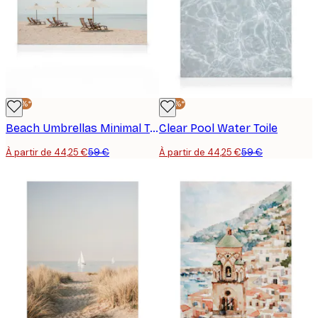
-25%*
-25%*
Beach Umbrellas Minimal Toile
Clear Pool Water Toile
À partir de 44,25 €
59 €
À partir de 44,25 €
59 €