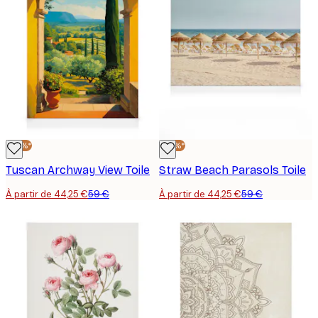
-25%*
-25%*
Tuscan Archway View Toile
Straw Beach Parasols Toile
À partir de 44,25 €
59 €
À partir de 44,25 €
59 €