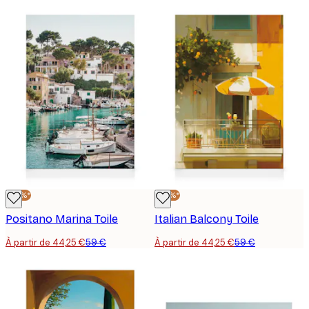
-25%*
-25%*
Positano Marina Toile
Italian Balcony Toile
À partir de 44,25 €
59 €
À partir de 44,25 €
59 €