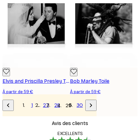
Elvis and Priscilla Presley Toile
Bob Marley Toile
À partir de 59 €
À partir de 59 €
1
…
27
28
30
29
Avis des clients
EXCELLENTS