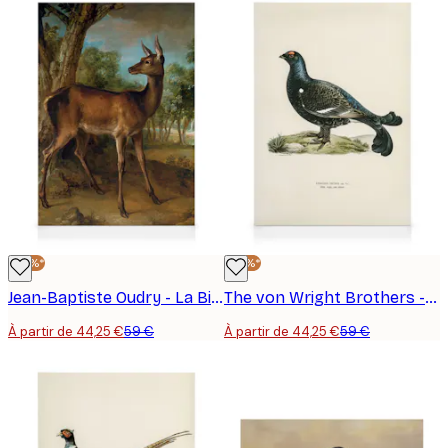
-25%*
-25%*
Jean-Baptiste Oudry - La Biche Vigilante Toile
The von Wright Brothers - Tétras Noir Toile
À partir de 44,25 €
59 €
À partir de 44,25 €
59 €